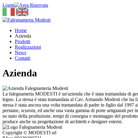
Login
Home
Azienda
Prodotti
Realizzazioni
News
Contatti
Azienda
La
falegnameria MODESTI
è un'azienda che è stata tramandata di ge
legno
. La stessa è stata tramandata al Cav. Armando Modesti che ha fatt
stessa è stata ancora una volta tramandata di padre in figlio dal 1997 
persiane, scuroni, ed anche una vasta gamma di porte artigianali per inte
su stato della produzione, tempi di consegna e montaggio del prodotto a
produce anche su progettazione di architetti e designer esterni.
Copyright © MODESTI srl