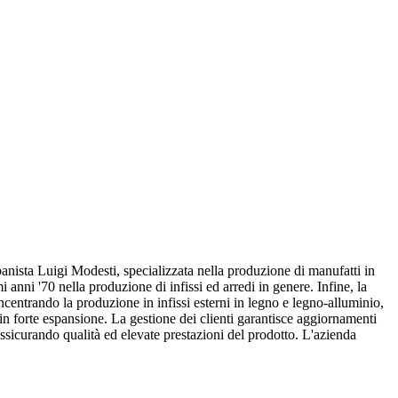
banista Luigi Modesti, specializzata nella
produzione di manufatti in
anni '70 nella produzione di infissi ed arredi in genere. Infine, la
centrando la produzione in infissi esterni in legno e legno-alluminio,
a in forte espansione. La gestione dei clienti garantisce aggiornamenti
ssicurando qualità ed elevate prestazioni del prodotto. L'azienda